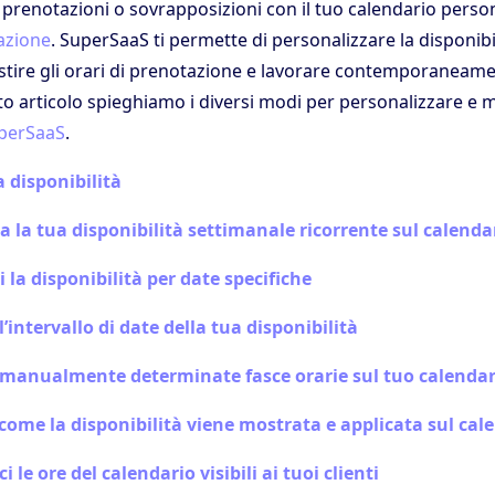
 prenotazioni o sovrapposizioni con il tuo calendario perso
azione
. SuperSaaS ti permette di personalizzare la disponibil
tire gli orari di prenotazione e lavorare contemporaneame
to articolo spieghiamo i diversi modi per personalizzare e 
perSaaS
.
 disponibilità
 la tua disponibilità settimanale ricorrente sul calenda
i la disponibilità per date specifiche
l’intervallo di date della tua disponibilità
 manualmente determinate fasce orarie sul tuo calendar
come la disponibilità viene mostrata e applicata sul cal
i le ore del calendario visibili ai tuoi clienti