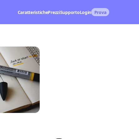
Caratteristiche
Prezzi
Supporto
Login
Prova