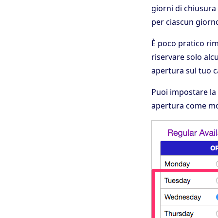
giorni di chiusura
per ciascun giorn
È poco pratico rim
riservare solo alc
apertura sul tuo c
Puoi impostare la 
apertura come mo