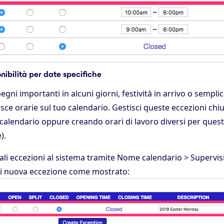
onibilità per date specifiche
egni importanti in alcuni giorni, festività in arrivo o sempl
sce orarie sul tuo calendario. Gestisci queste eccezioni ch
calendario oppure creando orari di lavoro diversi per quest
).
ali eccezioni al sistema tramite Nome calendario > Supervis
gi nuova eccezione come mostrato: