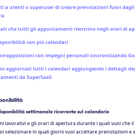
i a utenti o superuser di creare prenotazioni fuori dagli 
ra
ati che tutti gli appuntamenti rientrino negli orari di a
isponibilità con più calendari
sovrapposizioni con impegni personali sincronizzando G
i aggiornati tutti i calendari aggiungendo i dettagli de
amenti da SuperSaaS
ponibilità
disponibilità settimanale ricorrente sul calendario
rni lavorativi e gli orari di apertura durante i quali vuoi che i
uoi selezionare in quali giorni vuoi accettare prenotazioni e