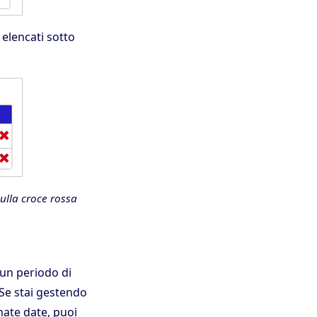
 elencati sotto
ulla croce rossa
 un periodo di
 Se stai gestendo
nate date, puoi