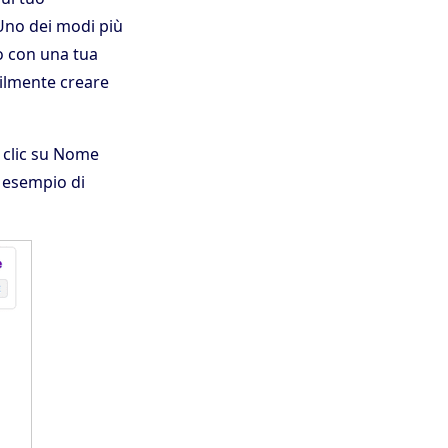
 Uno dei modi più
o con una tua
cilmente creare
 clic su Nome
n esempio di