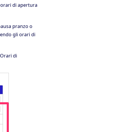
 orari di apertura
 pausa pranzo o
endo gli orari di
Orari di