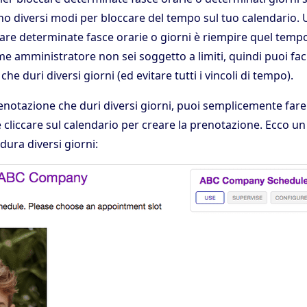
no diversi modi per bloccare del tempo sul tuo calendario.
care determinate fasce orarie o giorni è riempire quel temp
e amministratore non sei soggetto a limiti, quindi puoi fa
e duri diversi giorni (ed evitare tutti i vincoli di tempo).
enotazione che duri diversi giorni, puoi semplicemente fare
 cliccare sul calendario per creare la prenotazione. Ecco u
ura diversi giorni: