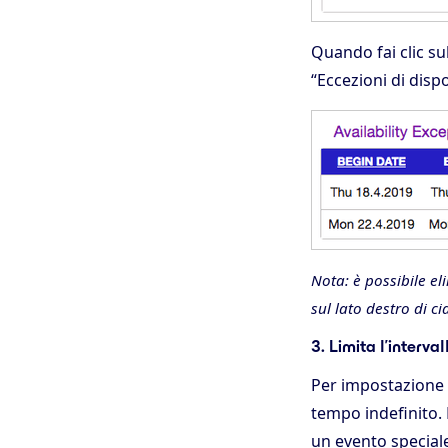
Quando fai clic su
“Eccezioni di disp
Nota: è possibile e
sul lato destro di c
3. Limita l’interva
Per impostazione p
tempo indefinito. 
un evento special