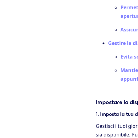
Permett
apertu
Assicur
Gestire la d
Evita 
Mantien
appunt
Impostare la dis
1. Imposta la tua 
Gestisci i tuoi gio
sia disponibile. P