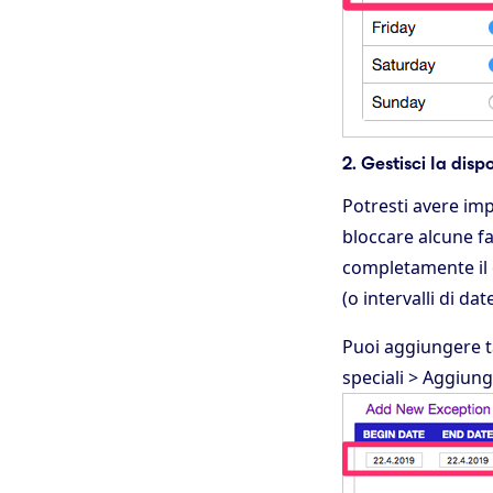
2. Gestisci la disp
Potresti avere imp
bloccare alcune fa
completamente il 
(o intervalli di date
Puoi aggiungere t
speciali > Aggiun