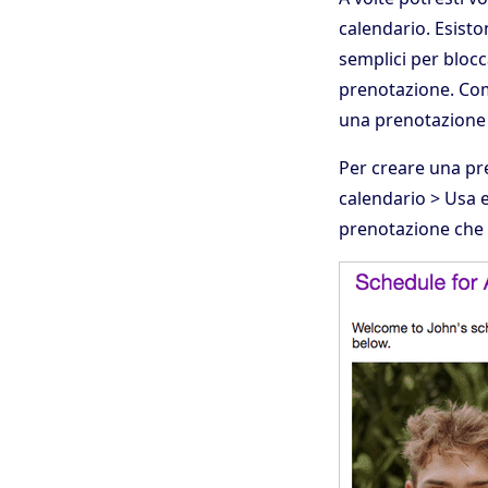
calendario. Esisto
semplici per bloc
prenotazione. Com
una prenotazione ch
Per creare una pr
calendario > Usa e
prenotazione che d