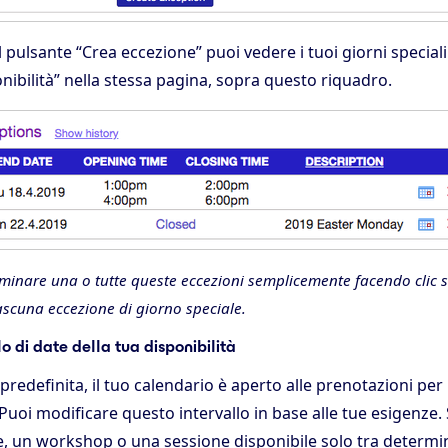
l pulsante “Crea eccezione” puoi vedere i tuoi giorni speciali
onibilità” nella stessa pagina, sopra questo riquadro.
liminare una o tutte queste eccezioni semplicemente facendo clic s
iascuna eccezione di giorno speciale.
llo di date della tua disponibilità
redefinita, il tuo calendario è aperto alle prenotazioni per
Puoi modificare questo intervallo in base alle tue esigenze.
e, un workshop o una sessione disponibile solo tra determi