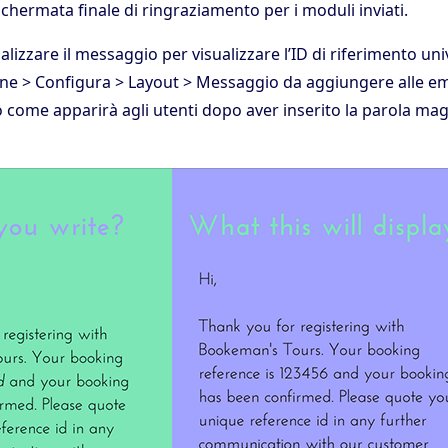
chermata finale di ringraziamento per i moduli inviati.
alizzare il messaggio per visualizzare l’ID di riferimento un
ne > Configura > Layout > Messaggio da aggiungere alle em
 come apparirà agli utenti dopo aver inserito la parola ma