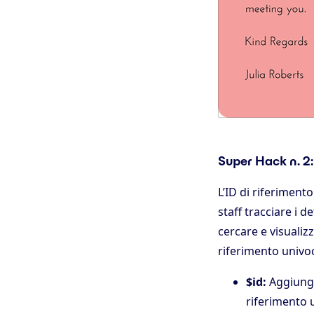
Super Hack n. 2: 
L’ID di riferiment
staff tracciare i d
cercare e visualiz
riferimento univo
$id:
Aggiunge
riferimento 