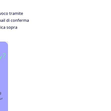
ivoco tramite
ail di conferma
gica sopra