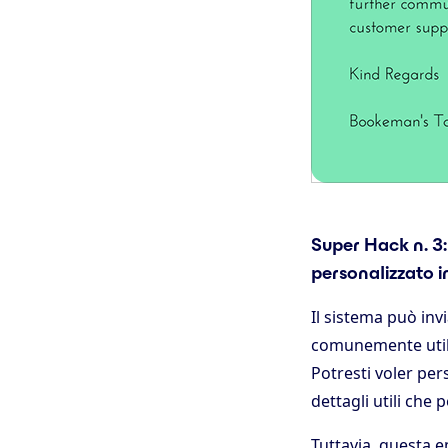
Super Hack n. 3: 
personalizzato i
Il sistema può inv
comunemente utili
Potresti voler per
dettagli utili che 
Tuttavia, questa e