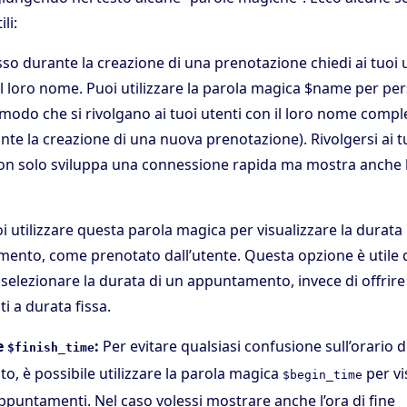
li:
so durante la creazione di una prenotazione chiedi ai tuoi u
l loro nome. Puoi utilizzare la parola magica $name per pers
modo che si rivolgano ai tuoi utenti con il loro nome comp
nte la creazione di una nuova prenotazione). Rivolgersi ai tuo
n solo sviluppa una connessione rapida ma mostra anche l
 utilizzare questa parola magica per visualizzare la durata
mento, come prenotato dall’utente. Questa opzione è utile
i selezionare la durata di un appuntamento, invece di offrire
 a durata fissa.
e
:
Per evitare qualsiasi confusione sull’orario d
$finish_time
, è possibile utilizzare la parola magica
per vi
$begin_time
appuntamenti. Nel caso volessi mostrare anche l’ora di fine