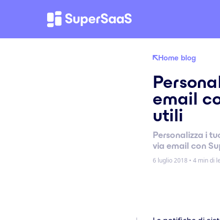
Home blog
Personal
email co
utili
Personalizza i t
via email con S
6 luglio 2018
•
4 min di l