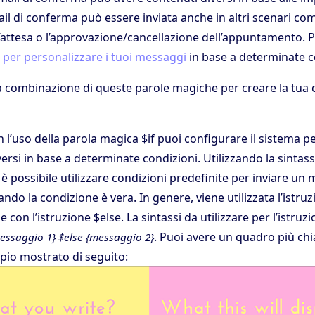
il di conferma può essere inviata anche in altri scenari co
d’attesa o l’approvazione/cancellazione dell’appuntamento. P
se per personalizzare i tuoi messaggi
in base a determinate c
na combinazione di queste parole magiche per creare la tu
 l’uso della parola magica $if puoi configurare il sistema pe
rsi in base a determinate condizioni. Utilizzando la sintass
è possibile utilizzare condizioni predefinite per inviare un
ando la condizione è vera. In genere, viene utilizzata l’istruz
con l’istruzione $else. La sintassi da utilizzare per l’istruzi
. Puoi avere un quadro più chi
essaggio 1} $else {messaggio 2}
io mostrato di seguito: