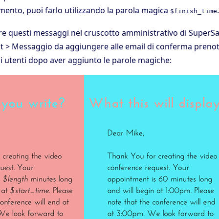
mento, puoi farlo utilizzando la parola magica
.
$finish_time
re questi messaggi nel cruscotto amministrativo di SuperSa
t > Messaggio da aggiungere alle email di conferma prenot
i utenti dopo aver aggiunto le parole magiche: