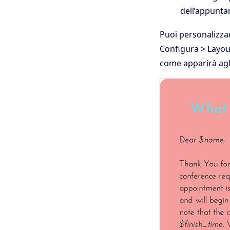
dell’appunta
Puoi personalizza
Configura > Layou
come apparirà agl