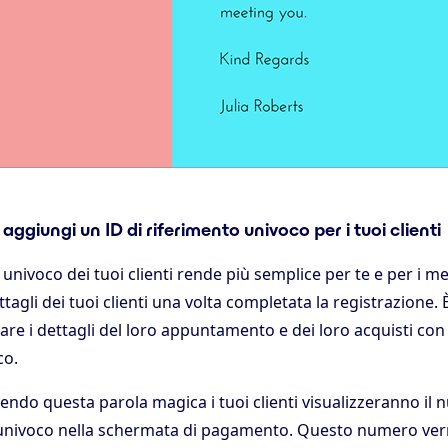
aggiungi un ID di riferimento univoco per i tuoi clienti
o univoco dei tuoi clienti rende più semplice per te e per i m
ettagli dei tuoi clienti una volta completata la registrazione. È
zare i dettagli del loro appuntamento e dei loro acquisti con
co.
ndo questa parola magica i tuoi clienti visualizzeranno il 
univoco nella schermata di pagamento. Questo numero verr