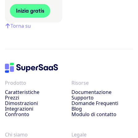
Inizia gratis
Torna su
Prodotto
Risorse
Caratteristiche
Documentazione
Prezzi
Supporto
Dimostrazioni
Domande Frequenti
Integrazioni
Blog
Confronto
Modulo di contatto
Chi siamo
Legale