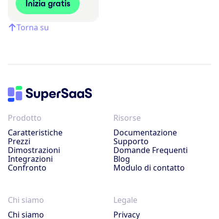
Inizia gratis
Torna su
Prodotto
Risorse
Caratteristiche
Documentazione
Prezzi
Supporto
Dimostrazioni
Domande Frequenti
Integrazioni
Blog
Confronto
Modulo di contatto
Chi siamo
Legale
Chi siamo
Privacy