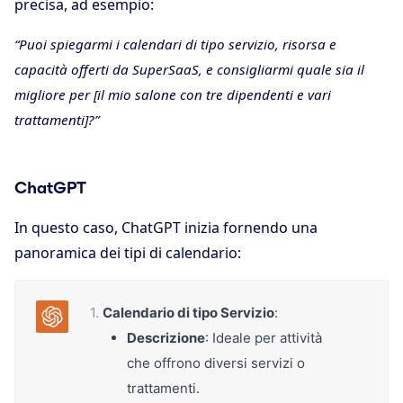
precisa, ad esempio:
“Puoi spiegarmi i calendari di tipo servizio, risorsa e
capacità offerti da SuperSaaS, e consigliarmi quale sia il
migliore per [il mio salone con tre dipendenti e vari
trattamenti]?”
ChatGPT
In questo caso, ChatGPT inizia fornendo una
panoramica dei tipi di calendario:
Calendario di tipo Servizio
:
Descrizione
: Ideale per attività
che offrono diversi servizi o
trattamenti.