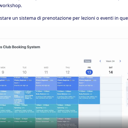
i workshop.
tare un sistema di prenotazione per lezioni o eventi in que