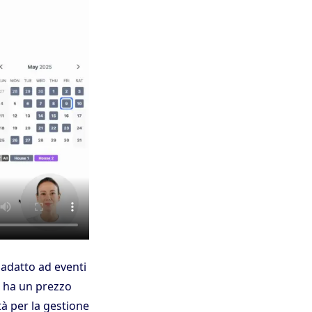
 adatto ad eventi
E ha un prezzo
tà per la gestione