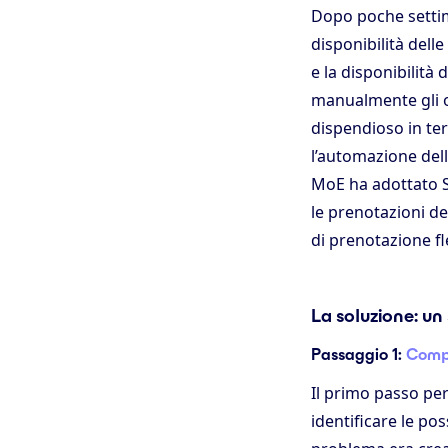
Dopo poche settima
disponibilità delle
e la disponibilità
manualmente gli or
dispendioso in te
l’automazione del
MoE ha adottato S
le prenotazioni del
di prenotazione fle
La soluzione: un
Passaggio 1:
Compr
Il primo passo pe
identificare le pos