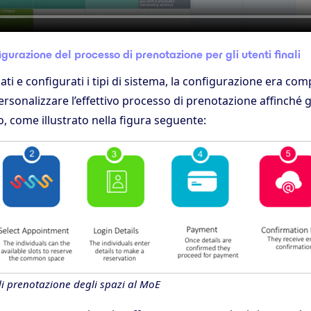
gurazione del processo di prenotazione per gli utenti finali
ati e configurati i tipi di sistema, la configurazione era co
sonalizzare l’effettivo processo di prenotazione affinché gl
, come illustrato nella figura seguente:
di prenotazione degli spazi al MoE