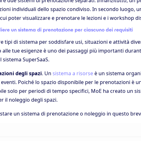
re due sistemi di prenotazione separati. Innanzitutto, un
azioni individuali dello spazio condiviso. In secondo luogo
 cui poter visualizzare e prenotare le lezioni e i workshop dis
iere un sistema di prenotazione per ciascuno dei requisiti
 tipi di sistema per soddisfare usi, situazioni e attività diver
 alle tue esigenze è uno dei passaggi più importanti durant
l sistema SuperSaaS.
azioni degli spazi
. Un
sistema a risorse
è un sistema organi
eventi. Poiché lo spazio disponibile per le prenotazioni è u
bile solo per periodi di tempo specifici, MoE ha creato un si
 il noleggio degli spazi.
tare un sistema di prenotazione o noleggio in questo brev