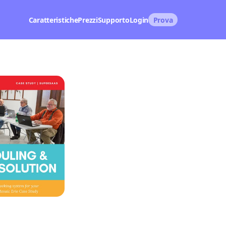
Caratteristiche
Prezzi
Supporto
Login
Prova