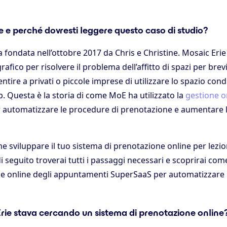
e e perché dovresti leggere questo caso di studio?
a fondata nell’ottobre 2017 da Chris e Christine. Mosaic Eri
fico per risolvere il problema dell’affitto di spazi per brevi
tire a privati o piccole imprese di utilizzare lo spazio cond
. Questa è la storia di come MoE ha utilizzato la
gestione o
 automatizzare le procedure di prenotazione e aumentare l’
e sviluppare il tuo sistema di prenotazione online per lezi
di seguito troverai tutti i passaggi necessari e scoprirai com
ne online degli appuntamenti SuperSaaS per automatizzare la
rie stava cercando un sistema di prenotazione online