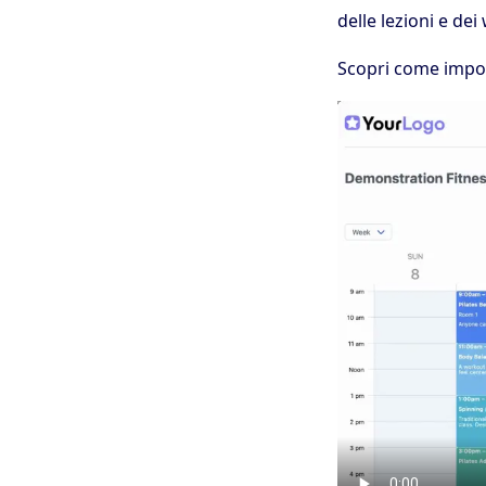
delle lezioni e de
Scopri come impos