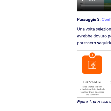
Passaggio 3:
Confi
Una volta selezion
avrebbe dovuto per
potessero seguirlo
Figura 1: processo 