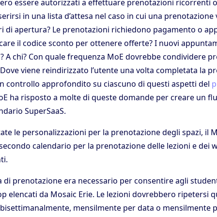
ero essere autorizzati a effettuare prenotazioni ricorrenti 
erirsi in una lista d’attesa nel caso in cui una prenotazione
ari di apertura? Le prenotazioni richiedono pagamento o ap
icare il codice sconto per ottenere offerte? I nuovi appunt
i? A chi? Con quale frequenza MoE dovrebbe condividere p
 Dove viene reindirizzato l’utente una volta completata la p
n controllo approfondito su ciascuno di questi aspetti del
p
E ha risposto a molte di queste domande per creare un flu
endario SuperSaaS.
te le personalizzazioni per la prenotazione degli spazi, il
 secondo calendario per la prenotazione delle lezioni e dei
ti.
 di prenotazione era necessario per consentire agli student
op elencati da Mosaic Erie. Le lezioni dovrebbero ripetersi
bisettimanalmente, mensilmente per data o mensilmente pe