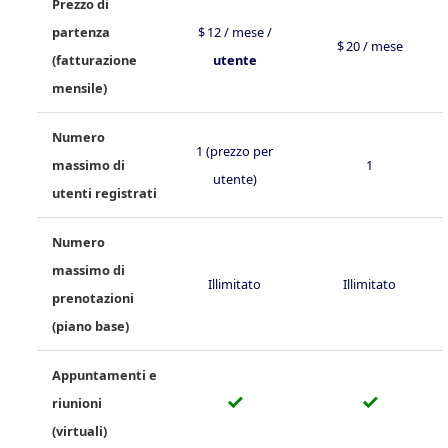
Prezzo di
partenza
$ 12 / mese /
$ 20 / mese
(fatturazione
utente
mensile)
Numero
1 (prezzo per
massimo di
1
utente)
utenti registrati
Numero
massimo di
Illimitato
Illimitato
prenotazioni
(piano base)
Appuntamenti e
✓
✓
riunioni
(virtuali)