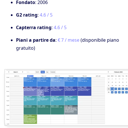
Fondato
: 2006
G2 rating
:
4.6 / 5
Capterra rating
:
4.6 / 5
Piani a partire da
:
€ 7 / mese
(disponibile piano
gratuito)