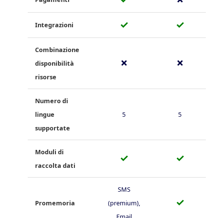
✓
✓
Integrazioni
Combinazione
✗
✗
disponibilità
risorse
Numero di
lingue
5
5
supportate
Moduli di
✓
✓
raccolta dati
SMS
✓
Promemoria
(premium),
Email