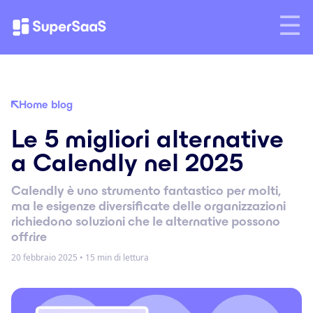
Home blog
Le 5 migliori alternative
a Calendly nel 2025
Calendly è uno strumento fantastico per molti,
ma le esigenze diversificate delle organizzazioni
richiedono soluzioni che le alternative possono
offrire
20 febbraio 2025
•
15 min di lettura