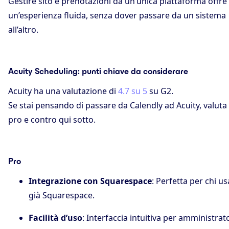
Gestire sito e prenotazioni da un’unica piattaforma offre
un’esperienza fluida, senza dover passare da un sistema
all’altro.
Acuity Scheduling: punti chiave da considerare
Acuity ha una valutazione di
4.7 su 5
su G2.
Se stai pensando di passare da Calendly ad Acuity, valuta 
pro e contro qui sotto.
Pro
Integrazione con Squarespace
: Perfetta per chi us
già Squarespace.
Facilità d’uso
: Interfaccia intuitiva per amministrat