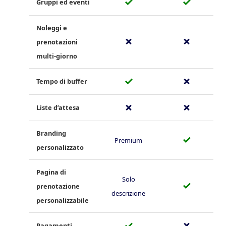
✓
✓
Gruppi ed eventi
Noleggi e
✗
✗
prenotazioni
multi‑giorno
✓
✗
Tempo di buffer
✗
✗
Liste d’attesa
Branding
✓
Premium
personalizzato
Pagina di
Solo
✓
prenotazione
descrizione
personalizzabile
✓
✗
Pagamenti