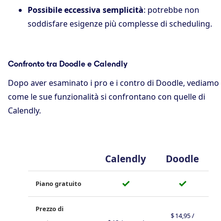
Possibile eccessiva semplicità
: potrebbe non
soddisfare esigenze più complesse di scheduling.
Confronto tra Doodle e Calendly
Dopo aver esaminato i pro e i contro di Doodle, vediamo
come le sue funzionalità si confrontano con quelle di
Calendly.
Calendly
Doodle
✓
✓
Piano gratuito
Prezzo di
$ 14,95 /