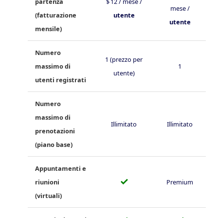
partenza
$ 12 / mese /
mese /
(fatturazione
utente
utente
mensile)
Numero
1 (prezzo per
massimo di
1
utente)
utenti registrati
Numero
massimo di
Illimitato
Illimitato
prenotazioni
(piano base)
Appuntamenti e
✓
riunioni
Premium
(virtuali)