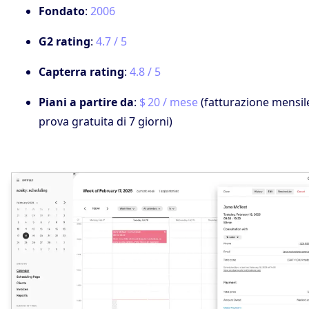
Fondato
:
2006
G2 rating
:
4.7 / 5
Capterra rating
:
4.8 / 5
Piani a partire da
:
$ 20 / mese
(fatturazione mensil
prova gratuita di 7 giorni)