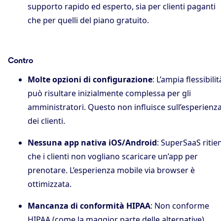
supporto rapido ed esperto, sia per clienti paganti
che per quelli del piano gratuito.
Contro
Molte opzioni di configurazione
: L’ampia flessibilit
può risultare inizialmente complessa per gli
amministratori. Questo non influisce sull’esperienz
dei clienti.
Nessuna app nativa iOS/Android
: SuperSaaS ritie
che i clienti non vogliano scaricare un’app per
prenotare. L’esperienza mobile via browser è
ottimizzata.
Mancanza di conformità HIPAA
: Non conforme
HIPAA (come la maggior parte delle alternative),