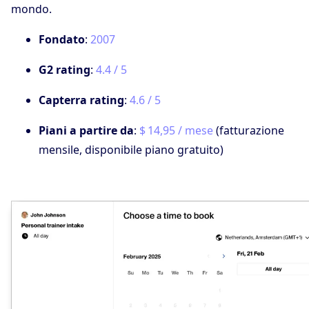
mondo.
Fondato
:
2007
G2 rating
:
4.4 / 5
Capterra rating
:
4.6 / 5
Piani a partire da
:
$ 14,95 / mese
(fatturazione
mensile, disponibile piano gratuito)