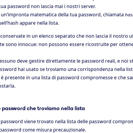
la tua password non lascia mai i nostri server.
e un’impronta matematica della tua password, chiamata
has
ell’hash appare nella lista.
onservate in un elenco separato che non lascia il nostro uf
nte sono innocue: non possono essere ricostruite per otten
ssuno deve gestire direttamente le password reali, e noi s
sword hai usato se troviamo una corrispondenza nella list
è presente in una lista di password compromesse e che s
starla.
 password che troviamo nella lista
ua password viene trovato nella lista delle password compro
 password come misura precauzionale.