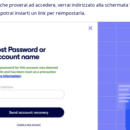
 che proverai ad accedere, verrai indirizzato alla schermat
potrai inviarti un link per reimpostarla.