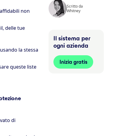
Scritto da
affidabili non
Whitney
l, delle tue
Il sistema per
ogni azienda
 usando la stessa
Inizia gratis
sare queste liste
otezione
vato di