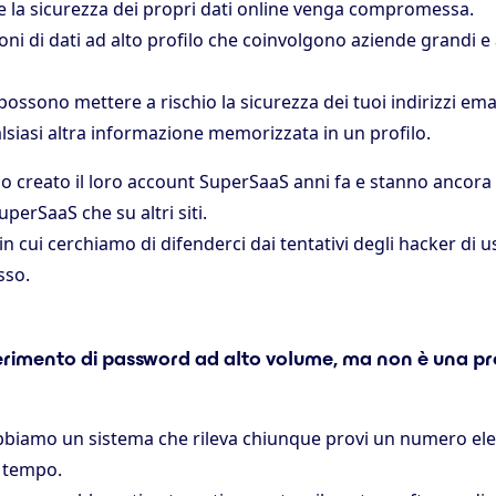
 la sicurezza dei propri dati online venga compromessa.
oni di dati ad alto profilo che coinvolgono aziende grandi e 
possono mettere a rischio la sicurezza dei tuoi indirizzi emai
lsiasi altra informazione memorizzata in un profilo.
no creato il loro account SuperSaaS anni fa e stanno ancora
perSaaS che su altri siti.
n cui cerchiamo di difenderci dai tentativi degli hacker di u
sso.
erimento di password ad alto volume, ma non è una pr
bbiamo un sistema che rileva chiunque provi un numero ele
 tempo.