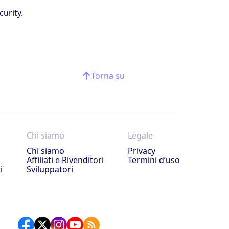
curity.
Torna su
Chi siamo
Legale
Chi siamo
Privacy
Affiliati e Rivenditori
Termini d’uso
i
Sviluppatori