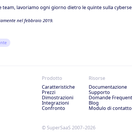
e team, lavoriamo ogni giorno dietro le quinte sulla cyberse
iamente nel febbraio 2019.
ente
Prodotto
Risorse
Caratteristiche
Documentazione
Prezzi
Supporto
Dimostrazioni
Domande Frequent
Integrazioni
Blog
Confronto
Modulo di contatto
© SuperSaaS 2007–2026