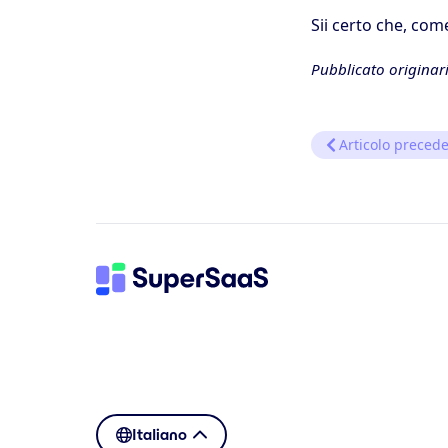
Sii certo che, com
Pubblicato originar
Articolo preced
Italiano