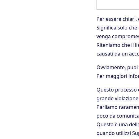
Per essere chiari
Significa solo ch
venga compromess
Riteniamo che il l
causati da un acco
Ovviamente, puoi
Per maggiori info
Questo processo d
grande violazione
Parliamo raramente
poco da comunica
Questa è una delle
quando utilizzi S