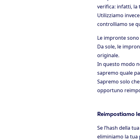
verifica: infatti, 
Utilizziamo invec
controlliamo se qu
Le impronte sono c
Da sole, le impro
originale.
In questo modo ne
sapremo quale pas
Sapremo solo che 
opportuno reimpo
Reimpostiamo le
Se l’hash della t
eliminiamo la tua