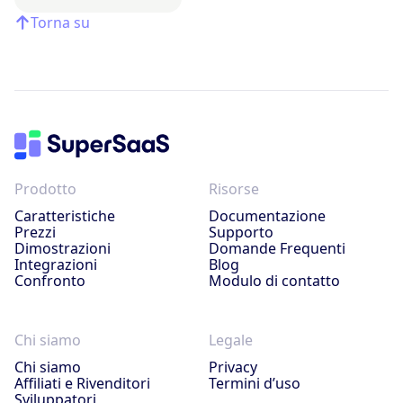
Torna su
Prodotto
Risorse
Caratteristiche
Documentazione
Prezzi
Supporto
Dimostrazioni
Domande Frequenti
Integrazioni
Blog
Confronto
Modulo di contatto
Chi siamo
Legale
Chi siamo
Privacy
Affiliati e Rivenditori
Termini d’uso
Sviluppatori